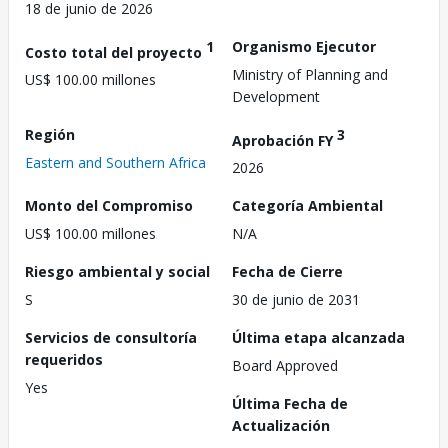
18 de junio de 2026
1
Organismo Ejecutor
Costo total del proyecto
Ministry of Planning and
US$ 100.00 millones
Development
Región
3
Aprobación FY
Eastern and Southern Africa
2026
Monto del Compromiso
Categoría Ambiental
US$ 100.00 millones
N/A
Riesgo ambiental y social
Fecha de Cierre
S
30 de junio de 2031
Servicios de consultoría
Última etapa alcanzada
requeridos
Board Approved
Yes
Última Fecha de
Actualización