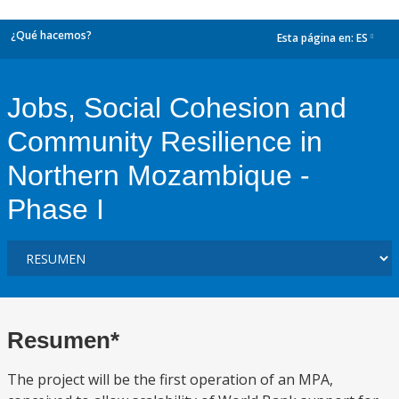
¿Qué hacemos?
Esta página en:
ES
dropdown
Jobs, Social Cohesion and
Community Resilience in
Northern Mozambique -
Phase I
Resumen*
The project will be the first operation of an MPA,