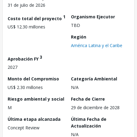
31 de julio de 2026
1
Organismo Ejecutor
Costo total del proyecto
TBD
US$ 12.30 millones
Región
América Latina y el Caribe
3
Aprobación FY
2027
Monto del Compromiso
Categoría Ambiental
US$ 2.30 millones
N/A
Riesgo ambiental y social
Fecha de Cierre
M
29 de diciembre de 2028
Última etapa alcanzada
Última Fecha de
Actualización
Concept Review
N/A