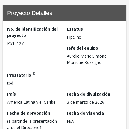
Proyecto Detalles
No. de identificación del
Estatus
proyecto
Pipeline
P514127
Jefe del equipo
Aurelie Marie Simone
Monique Rossignol
2
Prestatario
tbd
País
Fecha de divulgación
América Latina y el Caribe
3 de marzo de 2026
Fecha de aprobación
Fecha de vigencia
(a partir de la presentación
N/A
ante el Directorio)