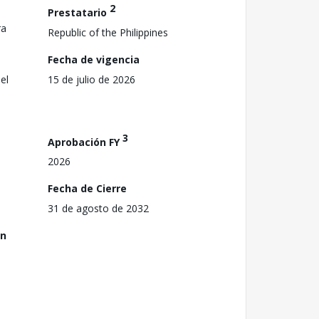
2
Prestatario
ra
Republic of the Philippines
Fecha de vigencia
el
15 de julio de 2026
3
Aprobación FY
2026
Fecha de Cierre
31 de agosto de 2032
ón