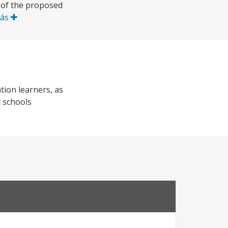
 of the proposed
Más
tion learners, as
c schools