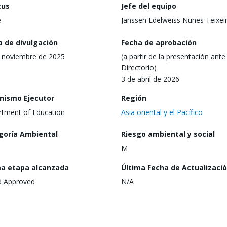
tus
Jefe del equipo
e
Janssen Edelweiss Nunes Teixei
a de divulgación
Fecha de aprobación
 noviembre de 2025
(a partir de la presentación ante 
Directorio)
3 de abril de 2026
nismo Ejecutor
Región
tment of Education
Asia oriental y el Pacífico
goría Ambiental
Riesgo ambiental y social
M
ma etapa alcanzada
Última Fecha de Actualizaci
d Approved
N/A