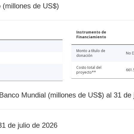
o (millones de US$)
Instrumento de
Financiamiento
Monto a título de
No D
donación
Costo total del
661.
proyecto**
Banco Mundial (millones de US$) al 31 de 
31 de julio de 2026