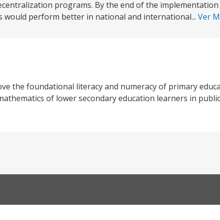
centralization programs. By the end of the implementation
rs would perform better in national and international...
Ver 
ve the foundational literacy and numeracy of primary educa
mathematics of lower secondary education learners in publi