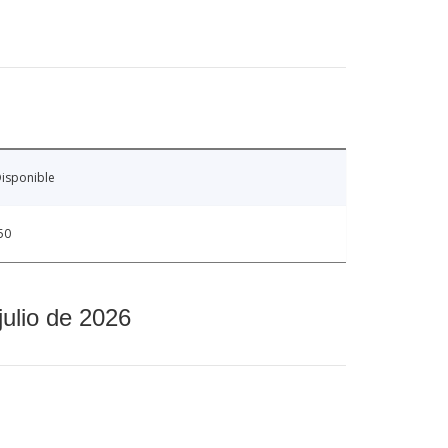
isponible
50
julio de 2026