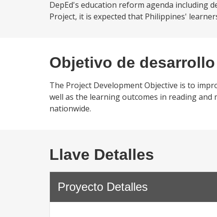
DepEd's education reform agenda including de
Project, it is expected that Philippines' learne
Objetivo de desarrollo
The Project Development Objective is to impro
well as the learning outcomes in reading and 
nationwide.
Llave Detalles
Proyecto Detalles