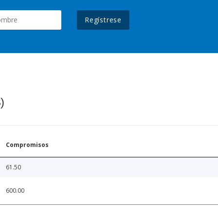
Regístrese
)
Compromisos
61.50
600.00