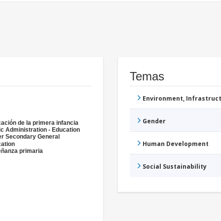
Temas
Environment, Infrastru
Gender
ación de la primera infancia
ic Administration - Education
r Secondary General
Human Development
ation
ñanza primaria
Social Sustainability