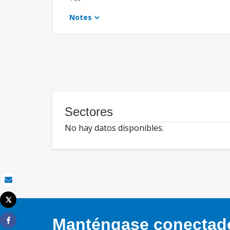
Notes
Sectores
No hay datos disponibles.
Correo electrónico
Tweet
Imprimir
Manténgase conectado,
Share