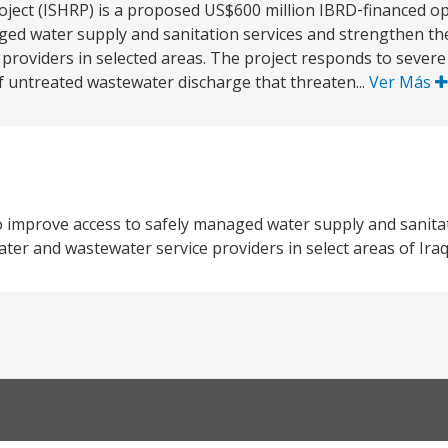
oject (ISHRP) is a proposed US$600 million IBRD‑financed op
ged water supply and sanitation services and strengthen th
roviders in selected areas. The project responds to severe 
of untreated wastewater discharge that threaten...
Ver Más
o improve access to safely managed water supply and sanita
er and wastewater service providers in select areas of Iraq