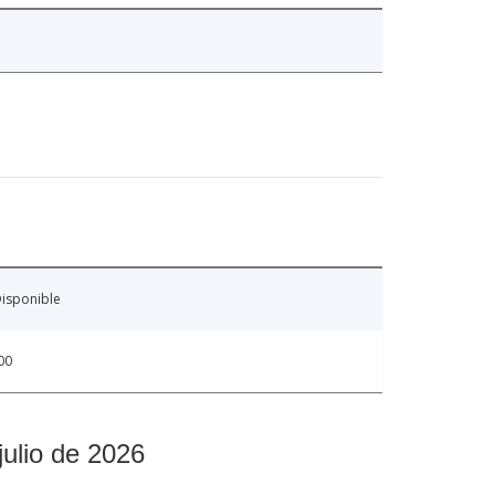
isponible
00
julio de 2026