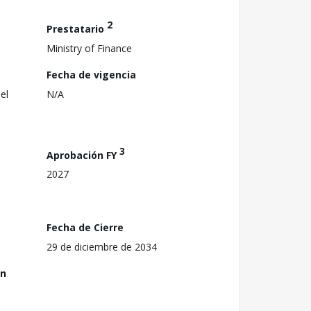
2
Prestatario
Ministry of Finance
Fecha de vigencia
el
N/A
3
Aprobación FY
2027
Fecha de Cierre
29 de diciembre de 2034
ón