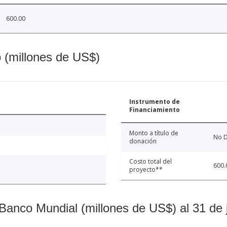
600.00
o (millones de US$)
Instrumento de
Financiamiento
Monto a título de
No D
donación
Costo total del
600.
proyecto**
Banco Mundial (millones de US$) al 31 de 