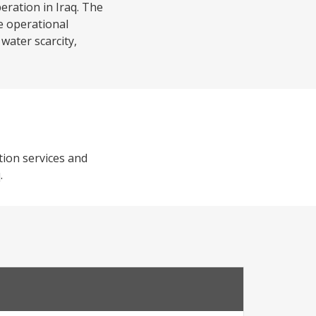
eration in Iraq. The
e operational
water scarcity,
tion services and
.