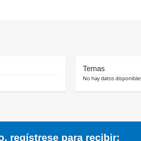
Temas
No hay datos disponible
 regístrese para recibir: