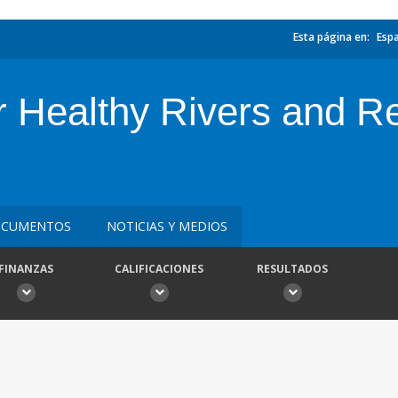
Esta página en:
Esp
or Healthy Rivers and Re
CUMENTOS
NOTICIAS Y MEDIOS
FINANZAS
CALIFICACIONES
RESULTADOS