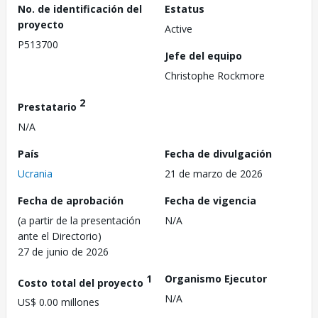
No. de identificación del
Estatus
proyecto
Active
P513700
Jefe del equipo
Christophe Rockmore
2
Prestatario
N/A
País
Fecha de divulgación
Ucrania
21 de marzo de 2026
Fecha de aprobación
Fecha de vigencia
(a partir de la presentación
N/A
ante el Directorio)
27 de junio de 2026
1
Organismo Ejecutor
Costo total del proyecto
N/A
US$ 0.00 millones