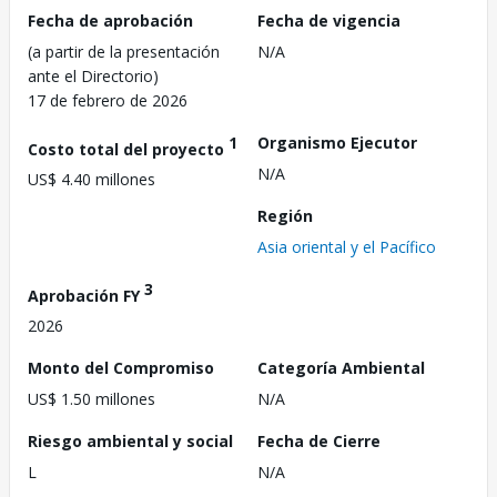
Fecha de aprobación
Fecha de vigencia
(a partir de la presentación
N/A
ante el Directorio)
17 de febrero de 2026
1
Organismo Ejecutor
Costo total del proyecto
N/A
US$ 4.40 millones
Región
Asia oriental y el Pacífico
3
Aprobación FY
2026
Monto del Compromiso
Categoría Ambiental
US$ 1.50 millones
N/A
Riesgo ambiental y social
Fecha de Cierre
L
N/A