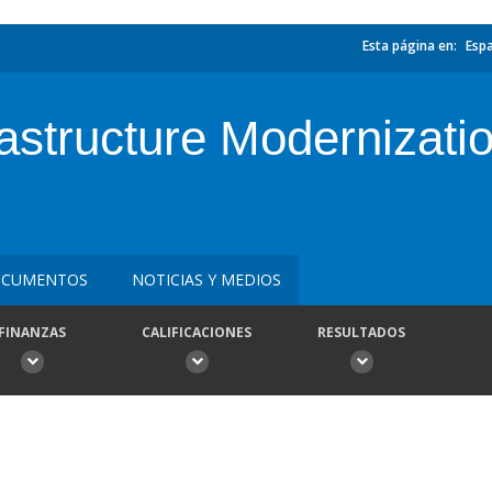
Esta página en:
Esp
frastructure Modernizati
CUMENTOS
NOTICIAS Y MEDIOS
FINANZAS
CALIFICACIONES
RESULTADOS