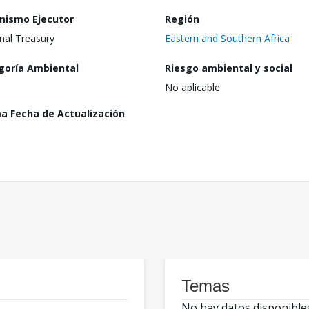
nismo Ejecutor
Región
nal Treasury
Eastern and Southern Africa
goría Ambiental
Riesgo ambiental y social
No aplicable
ma Fecha de Actualización
Temas
No hay datos disponible