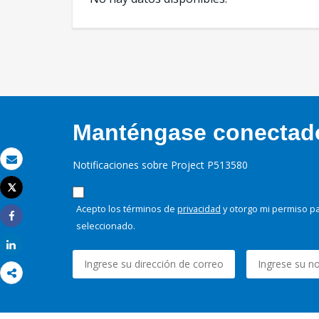
Manténgase conectado,
Notificaciones sobre Project P513580
Correo electrónico
Tweet
Imprimir
Acepto los términos de
privacidad
y otorgo mi permiso pa
seleccionado.
Share
Share