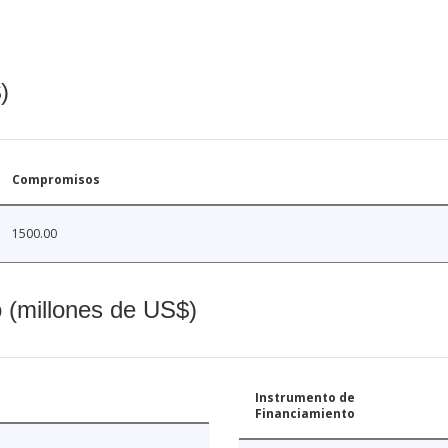
)
Compromisos
1500.00
o (millones de US$)
Instrumento de
Financiamiento