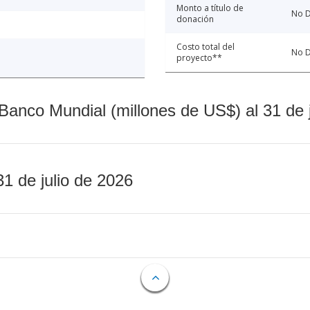
Monto a título de
No D
donación
Costo total del
No D
proyecto**
Banco Mundial (millones de US$) al 31 de 
31 de julio de 2026