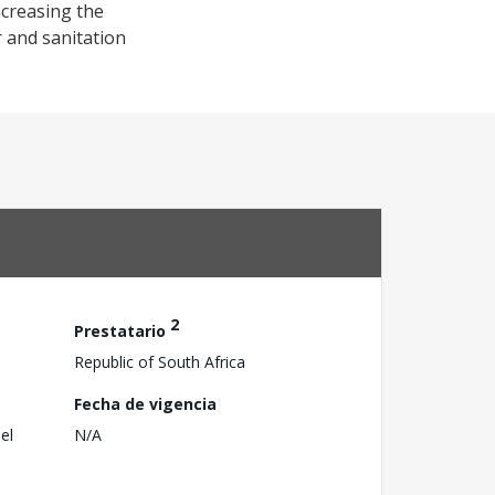
ncreasing the
r and sanitation
2
Prestatario
Republic of South Africa
Fecha de vigencia
el
N/A