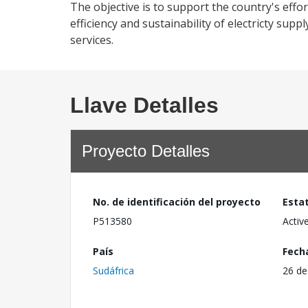
The objective is to support the country's effo
efficiency and sustainability of electricty sup
services.
Llave Detalles
Proyecto Detalles
No. de identificación del proyecto
Esta
P513580
Activ
País
Fech
Sudáfrica
26 de