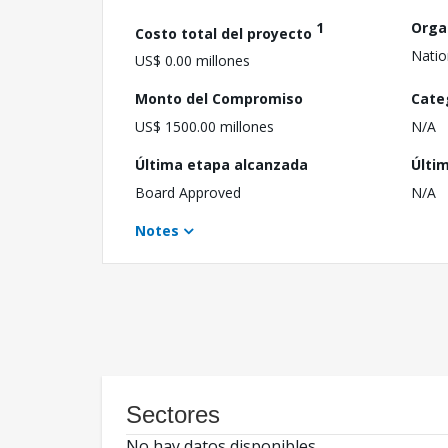
1
Orga
Costo total del proyecto
Natio
US$ 0.00 millones
Monto del Compromiso
Cate
US$ 1500.00 millones
N/A
Última etapa alcanzada
Últi
Board Approved
N/A
Notes
Sectores
No hay datos disponibles.