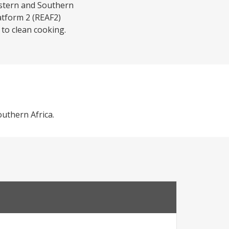
astern and Southern
tform 2 (REAF2)
 to clean cooking.
outhern Africa.