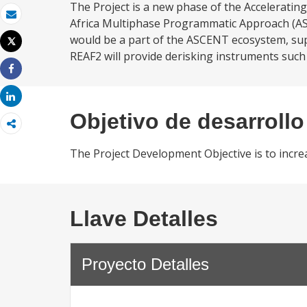
The Project is a new phase of the Accelerati
Africa Multiphase Programmatic Approach (AS
Correo electrónico
would be a part of the ASCENT ecosystem, supp
Tweet
Imprimir
REAF2 will provide derisking instruments such 
Share
Share
Objetivo de desarrollo
The Project Development Objective is to incre
Llave Detalles
Proyecto Detalles