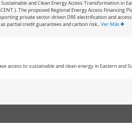
ng Sustainable and Clean Energy Access Transformation in E
CENT ). The proposed Regional Energy Access Financing Pla
orting private sector-driven DRE electrification and access
as partial credit guarantees and carbon risk...
Ver Más
ase access to sustainable and clean energy in Eastern and S