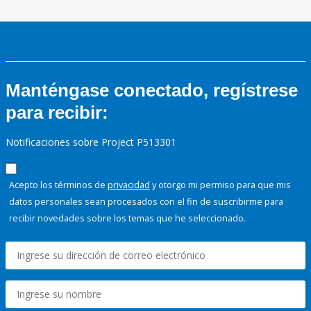
Manténgase conectado, regístrese
para recibir:
Notificaciones sobre Project P513301
Acepto los términos de
privacidad
y otorgo mi permiso para que mis
datos personales sean procesados con el fin de suscribirme para
recibir novedades sobre los temas que he seleccionado.