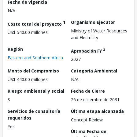
Fecha de vigencia
N/A
1
Organismo Ejecutor
Costo total del proyecto
Ministry of Water Resources
US$ 540.00 millones
and Electricity
Región
3
Aprobación FY
Eastern and Southern Africa
2027
Monto del Compromiso
Categoría Ambiental
US$ 440.00 millones
N/A
Riesgo ambiental y social
Fecha de Cierre
S
26 de diciembre de 2031
Servicios de consultoría
Última etapa alcanzada
requeridos
Concept Review
Yes
Última Fecha de