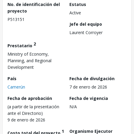
No. de identificación del
Estatus
proyecto
Active
P513151
Jefe del equipo
Laurent Corroyer
2
Prestatario
Ministry of Economy,
Planning, and Regional
Development
País
Fecha de divulgación
Camerún
7 de enero de 2026
Fecha de aprobación
Fecha de vigencia
(a partir de la presentación
N/A
ante el Directorio)
9 de enero de 2026
1
Organismo Ejecutor
Costo total del proyecto