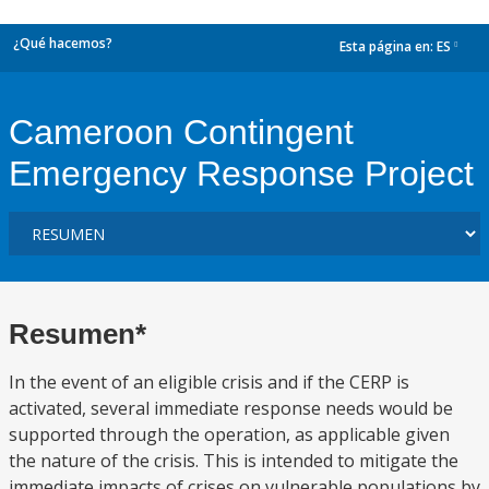
¿Qué hacemos?
Esta página en:
ES
dropdown
Cameroon Contingent
Emergency Response Project
Resumen*
In the event of an eligible crisis and if the CERP is
activated, several immediate response needs would be
supported through the operation, as applicable given
the nature of the crisis. This is intended to mitigate the
immediate impacts of crises on vulnerable populations by