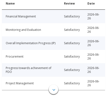
Name
Review
Date
2026-06-
Financial Management
Satisfactory
26
2026-06-
Monitoring and Evaluation
Satisfactory
26
2026-06-
Overall Implementation Progress (IP)
Satisfactory
26
2026-06-
Procurement
Satisfactory
26
Progress towards achievement of
2026-06-
Satisfactory
PDO
26
2026-06-
Project Management
Satisfactory
26