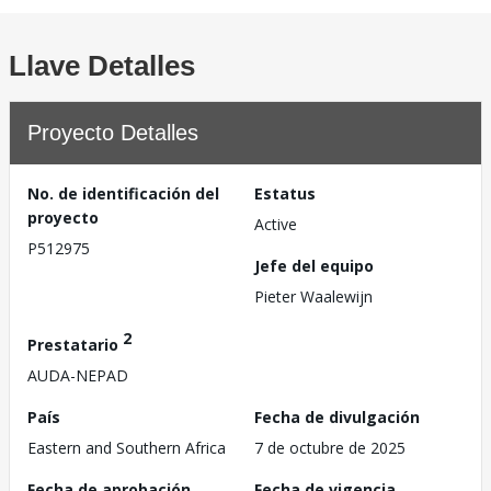
Llave Detalles
Proyecto Detalles
No. de identificación del
Estatus
proyecto
Active
P512975
Jefe del equipo
Pieter Waalewijn
2
Prestatario
AUDA-NEPAD
País
Fecha de divulgación
Eastern and Southern Africa
7 de octubre de 2025
Fecha de aprobación
Fecha de vigencia