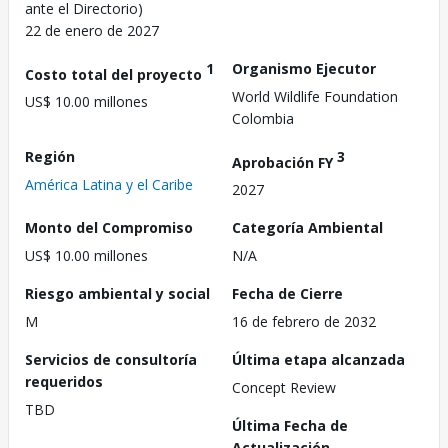
ante el Directorio)
22 de enero de 2027
1
Organismo Ejecutor
Costo total del proyecto
World Wildlife Foundation
US$ 10.00 millones
Colombia
Región
3
Aprobación FY
América Latina y el Caribe
2027
Monto del Compromiso
Categoría Ambiental
US$ 10.00 millones
N/A
Riesgo ambiental y social
Fecha de Cierre
M
16 de febrero de 2032
Servicios de consultoría
Última etapa alcanzada
requeridos
Concept Review
TBD
Última Fecha de
Actualización