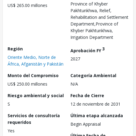
Province of Khyber
US$ 265.00 millones
Pakhtunkhwa, Relief,
Rehabilitation and Settlement
Department,Province of
Khyber Pakhtunkhwa,
Irrigation Department
Región
3
Aprobación FY
Oriente Medio, Norte de
2027
África, Afganistán y Pakistán
Monto del Compromiso
Categoría Ambiental
US$ 250.00 millones
N/A
Riesgo ambiental y social
Fecha de Cierre
S
12 de noviembre de 2031
Servicios de consultoría
Última etapa alcanzada
requeridos
Begin Appraisal
Yes
Última Fecha de