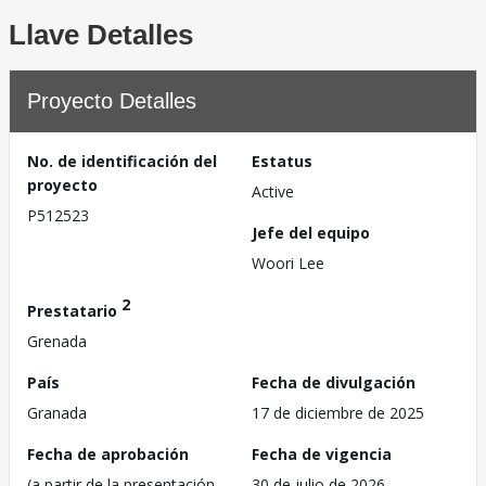
Llave Detalles
Proyecto Detalles
No. de identificación del
Estatus
proyecto
Active
P512523
Jefe del equipo
Woori Lee
2
Prestatario
Grenada
País
Fecha de divulgación
Granada
17 de diciembre de 2025
Fecha de aprobación
Fecha de vigencia
(a partir de la presentación
30 de julio de 2026