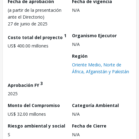
Fecha de aprobación
Fecha de vigencia
(a partir de la presentación
N/A
ante el Directorio)
27 de junio de 2025
1
Organismo Ejecutor
Costo total del proyecto
N/A
US$ 400.00 millones
Región
Oriente Medio, Norte de
África, Afganistán y Pakistán
3
Aprobación FY
2025
Monto del Compromiso
Categoría Ambiental
US$ 32.00 millones
N/A
Riesgo ambiental y social
Fecha de Cierre
S
N/A