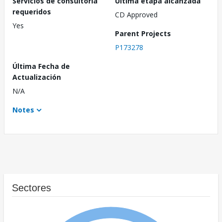
Servicios de consultoría
Última etapa alcanzada
requeridos
CD Approved
Yes
Parent Projects
P173278
Última Fecha de
Actualización
N/A
Notes
Sectores