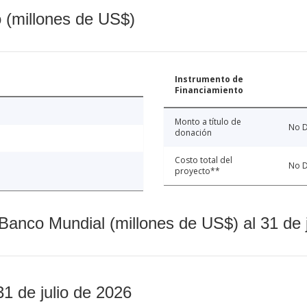
o (millones de US$)
Instrumento de
Financiamiento
Monto a título de
No D
donación
Costo total del
No D
proyecto**
Banco Mundial (millones de US$) al 31 de 
31 de julio de 2026