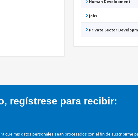
Human Development
Jobs
Private Sector Develop
 regístrese para recibir:
ra que mis datos personales sean procesados con el fin de suscribirme p