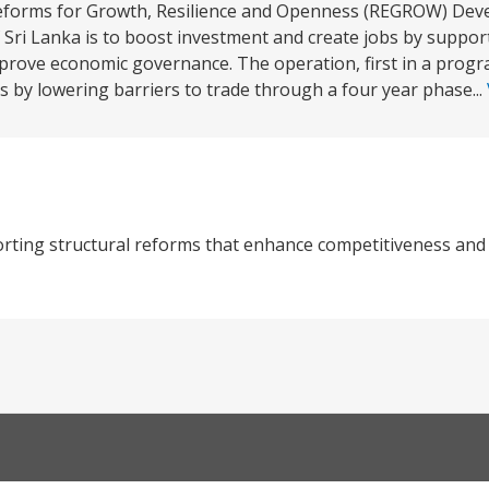
Reforms for Growth, Resilience and Openness (REGROW) Dev
 Sri Lanka is to boost investment and create jobs by suppor
rove economic governance. The operation, first in a progr
 by lowering barriers to trade through a four year phase...
orting structural reforms that enhance competitiveness an