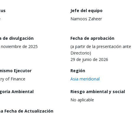
tus
Jefe del equipo
e
Namoos Zaheer
a de divulgación
Fecha de aprobación
 noviembre de 2025
(a partir de la presentación ante 
Directorio)
29 de junio de 2026
nismo Ejecutor
Región
try of Finance
Asia meridional
goría Ambiental
Riesgo ambiental y social
No aplicable
ma Fecha de Actualización