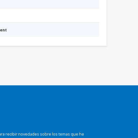
ment
ara recibir novedades sobre los temas que he