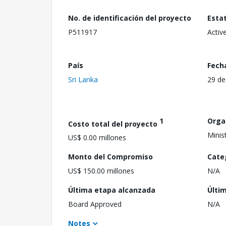
No. de identificación del proyecto
Esta
P511917
Activ
País
Fech
Sri Lanka
29 de
1
Orga
Costo total del proyecto
Minis
US$ 0.00 millones
Monto del Compromiso
Cate
US$ 150.00 millones
N/A
Última etapa alcanzada
Últi
Board Approved
N/A
Notes