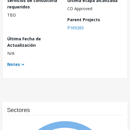
Servicios de consultoría
Última etapa alcanzada
requeridos
CD Approved
TBD
Parent Projects
P169265
Última Fecha de
Actualización
N/A
Notes
Sectores