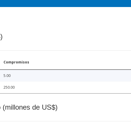
)
Compromisos
5.00
250.00
o (millones de US$)