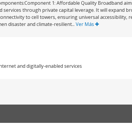
5) components:Component 1: Affordable Quality Broadband ai
d services through private capital leverage. It will expand b
nectivity to cell towers, ensuring universal accessibility, re
en disaster and climate-resilient...
Ver Más
nternet and digitally-enabled services