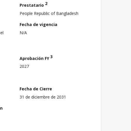
2
Prestatario
People Republic of Bangladesh
Fecha de vigencia
el
N/A
3
Aprobación FY
2027
Fecha de Cierre
31 de diciembre de 2031
ón