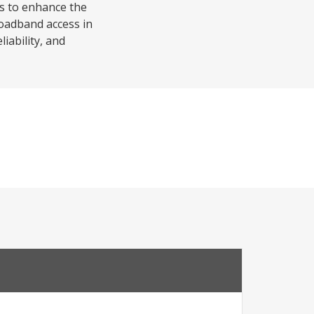
ms to enhance the
roadband access in
liability, and