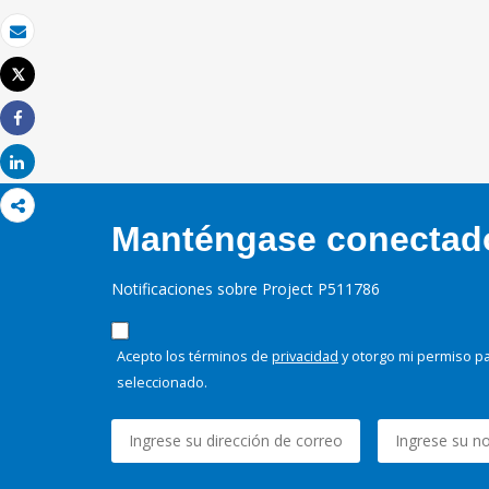
Correo electrónico
Tweet
Imprimir
Share
Share
Manténgase conectado,
Notificaciones sobre Project P511786
Acepto los términos de
privacidad
y otorgo mi permiso pa
seleccionado.