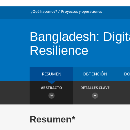
¿Qué hacemos?
Proyectos y operaciones
Bangladesh: Digit
Resilience
RESUMEN
OBTENCIÓN
DO
ABSTRACTO
DETALLES CLAVE
Resumen*