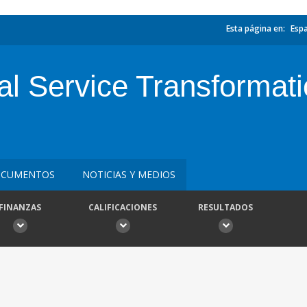
Esta página en:
Esp
al Service Transformat
CUMENTOS
NOTICIAS Y MEDIOS
FINANZAS
CALIFICACIONES
RESULTADOS