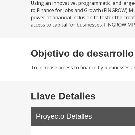
Using an innovative, programmatic, and large-
to Finance for Jobs and Growth (FINGROW) Mu
power of financial inclusion to foster the cre
access to capital for businesses. FINGROW MPA
Objetivo de desarrollo
To increase access to finance by businesses a
Llave Detalles
Proyecto Detalles