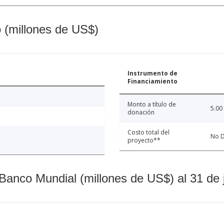
o (millones de US$)
Instrumento de
Financiamiento
Monto a título de
5.00
donación
Costo total del
No D
proyecto**
Banco Mundial (millones de US$) al 31 de 