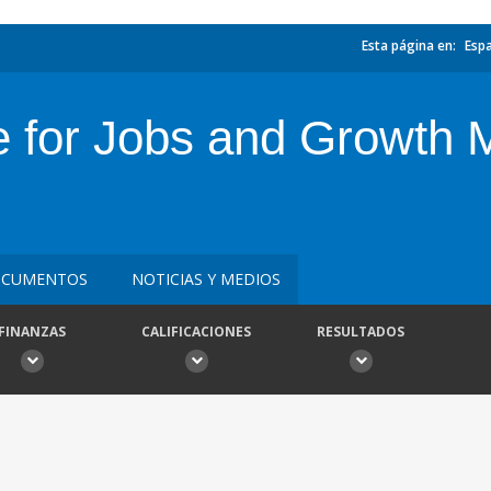
Esta página en:
Esp
e for Jobs and Growth 
CUMENTOS
NOTICIAS Y MEDIOS
FINANZAS
CALIFICACIONES
RESULTADOS