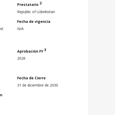
2
Prestatario
Republic of Uzbekistan
Fecha de vigencia
el
N/A
3
Aprobación FY
2026
Fecha de Cierre
31 de diciembre de 2030
ón