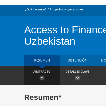
¿Qué hacemos?
Proyectos y operaciones
Access to Financ
Uzbekistan
RESUMEN
OBTENCIÓN
DO
ABSTRACTO
DETALLES CLAVE
Resumen*