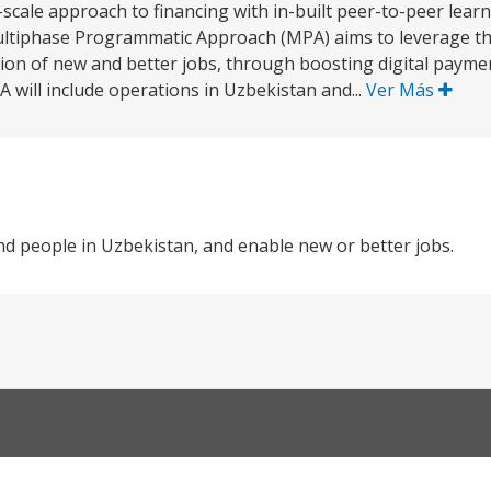
scale approach to financing with in-built peer-to-peer learn
ltiphase Programmatic Approach (MPA) aims to leverage th
ation of new and better jobs, through boosting digital paymen
 will include operations in Uzbekistan and...
Ver Más
nd people in Uzbekistan, and enable new or better jobs.