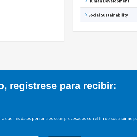
Human Development
Social Sustainability
 regístrese para recibir:
ra que mis datos personales sean procesados con el fin de suscribirme p