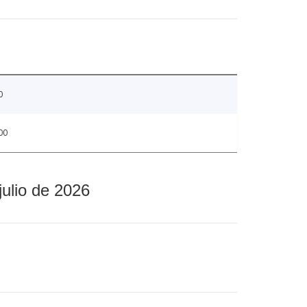
0
00
julio de 2026