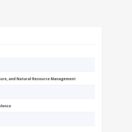
cture, and Natural Resource Management
iolence