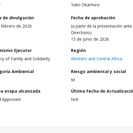
e
Yuko Okamura
a de divulgación
Fecha de aprobación
 febrero de 2026
(a partir de la presentación ante 
Directorio)
15 de junio de 2026
nismo Ejecutor
Región
try of Family and Solidarity
Western and Central Africa
goría Ambiental
Riesgo ambiental y social
M
ma etapa alcanzada
Última Fecha de Actualizaci
d Approved
N/A