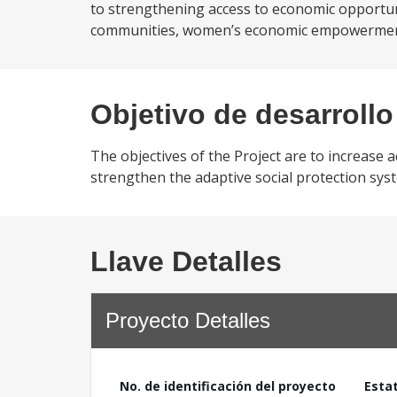
to strengthening access to economic opportun
communities, women’s economic empowerment a
Objetivo de desarrollo
The objectives of the Project are to increase
strengthen the adaptive social protection sys
Llave Detalles
Proyecto Detalles
No. de identificación del proyecto
Esta