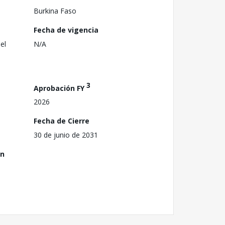
Burkina Faso
Fecha de vigencia
el
N/A
3
Aprobación FY
2026
Fecha de Cierre
30 de junio de 2031
ón