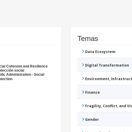
Temas
Data Ecosystem
Digital Transformation
cial Cohesion and Resilience
otección social
lic Administration - Social
Environment, Infrastru
otection
Finance
Fragility, Conflict, and V
Gender