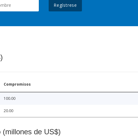
Regístrese
)
Compromisos
100.00
20.00
o (millones de US$)