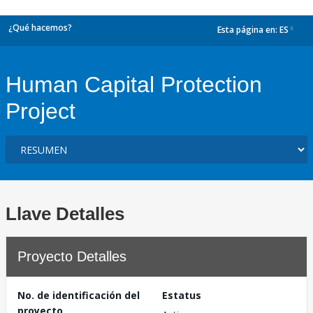
¿Qué hacemos?
Esta página en:
ES
dropdown
Human Capital Protection
Project
Llave Detalles
Proyecto Detalles
No. de identificación del
Estatus
proyecto