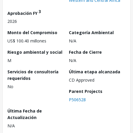
Western and Central Africa
3
Aprobación FY
2026
Monto del Compromiso
Categoría Ambiental
US$ 100.40 millones
N/A
Riesgo ambiental y social
Fecha de Cierre
M
N/A
Servicios de consultoría
Última etapa alcanzada
requeridos
CD Approved
No
Parent Projects
P506528
Última Fecha de
Actualización
N/A