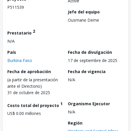
Active
P511539
Jefe del equipo
Ousmane Deme
2
Prestatario
N/A
País
Fecha de divulgación
Burkina Faso
17 de septiembre de 2025
Fecha de aprobación
Fecha de vigencia
(a partir de la presentación
N/A
ante el Directorio)
31 de octubre de 2025
1
Organismo Ejecutor
Costo total del proyecto
N/A
US$ 0.00 millones
Región