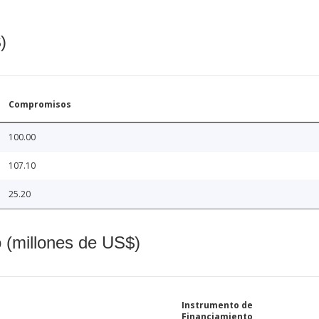
)
Compromisos
100.00
107.10
25.20
o (millones de US$)
Instrumento de
Financiamiento