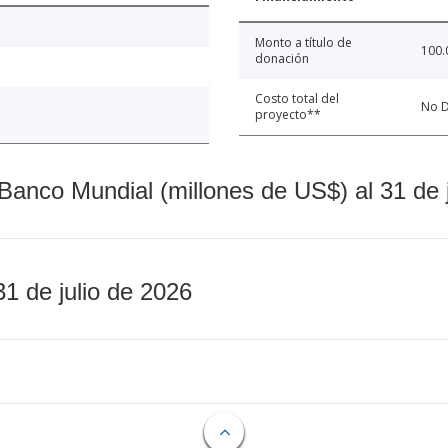
Monto a título de
100.
donación
Costo total del
No D
proyecto**
Banco Mundial (millones de US$) al 31 de 
31 de julio de 2026