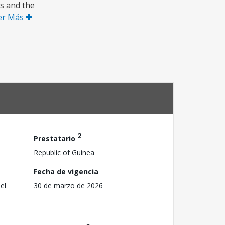
s and the
er Más
2
Prestatario
Republic of Guinea
Fecha de vigencia
el
30 de marzo de 2026