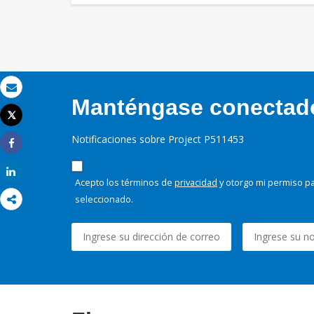
Correo electrónico
Manténgase conectado,
Tweet
Imprimir
Notificaciones sobre Project P511453
Share
Share
Acepto los términos de
privacidad
y otorgo mi permiso pa
seleccionado.