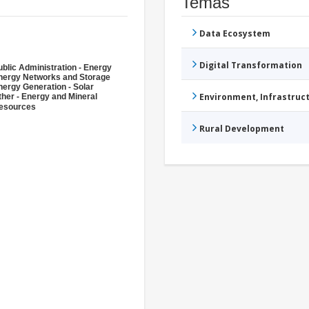
Temas
Data Ecosystem
Digital Transformation
ublic Administration - Energy
nergy Networks and Storage
nergy Generation - Solar
Environment, Infrastru
ther - Energy and Mineral
esources
Rural Development