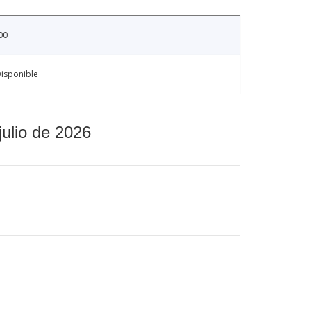
00
isponible
julio de 2026