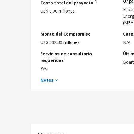
1
Orga
Costo total del proyecto
Elect
US$ 0.00 millones
Energ
(MEH
Monto del Compromiso
Cate
US$ 232.30 millones
N/A
Servicios de consultoría
Últi
requeridos
Boar
Yes
Notes