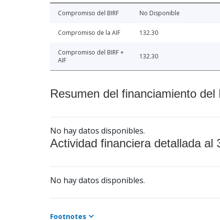
Compromiso del BIRF
No Disponible
Compromiso de la AIF
132.30
Compromiso del BIRF +
132.30
AIF
Resumen del financiamiento del 
No hay datos disponibles.
Actividad financiera detallada al 
No hay datos disponibles.
Footnotes