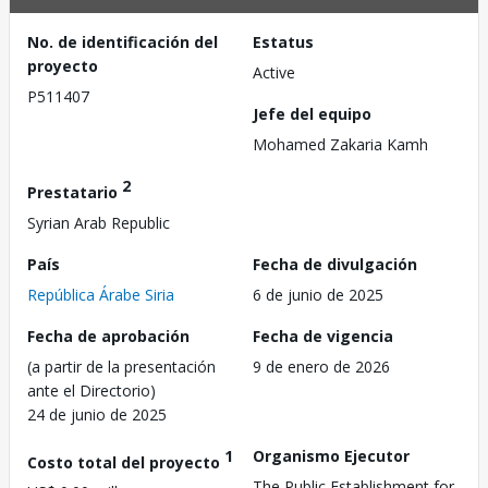
No. de identificación del
Estatus
proyecto
Active
P511407
Jefe del equipo
Mohamed Zakaria Kamh
2
Prestatario
Syrian Arab Republic
País
Fecha de divulgación
República Árabe Siria
6 de junio de 2025
Fecha de aprobación
Fecha de vigencia
(a partir de la presentación
9 de enero de 2026
ante el Directorio)
24 de junio de 2025
1
Organismo Ejecutor
Costo total del proyecto
The Public Establishment for