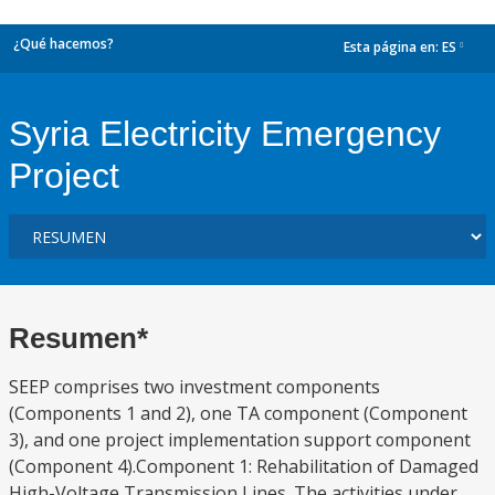
¿Qué hacemos?
Esta página en:
ES
dropdown
Syria Electricity Emergency
Project
Resumen*
SEEP comprises two investment components
(Components 1 and 2), one TA component (Component
3), and one project implementation support component
(Component 4).Component 1: Rehabilitation of Damaged
High-Voltage Transmission Lines. The activities under