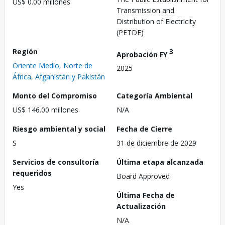
US$ 0.00 millones
Transmission and
Distribution of Electricity
(PETDE)
Región
3
Aprobación FY
Oriente Medio, Norte de
2025
África, Afganistán y Pakistán
Monto del Compromiso
Categoría Ambiental
US$ 146.00 millones
N/A
Riesgo ambiental y social
Fecha de Cierre
S
31 de diciembre de 2029
Servicios de consultoría
Última etapa alcanzada
requeridos
Board Approved
Yes
Última Fecha de
Actualización
N/A