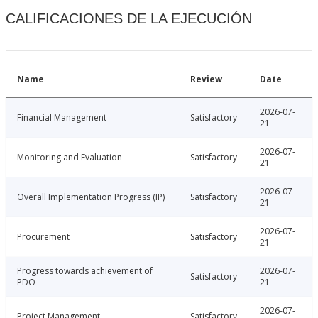
CALIFICACIONES DE LA EJECUCIÓN
Name
Review
Date
2026-07-
Financial Management
Satisfactory
21
2026-07-
Monitoring and Evaluation
Satisfactory
21
2026-07-
Overall Implementation Progress (IP)
Satisfactory
21
2026-07-
Procurement
Satisfactory
21
Progress towards achievement of
2026-07-
Satisfactory
PDO
21
2026-07-
Project Management
Satisfactory