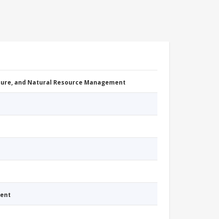
cture, and Natural Resource Management
ment