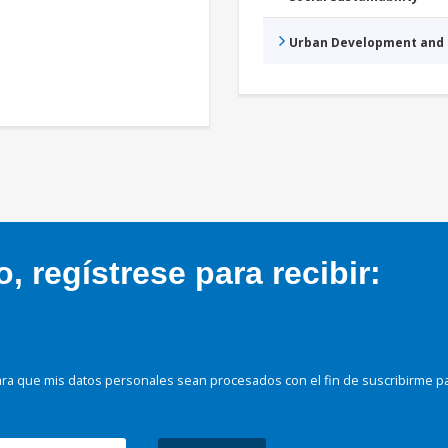
Urban Development and 
 regístrese para recibir:
ra que mis datos personales sean procesados con el fin de suscribirme p