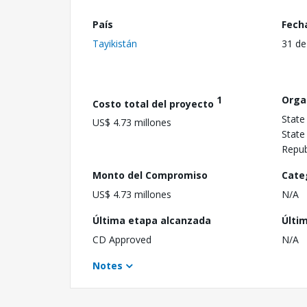
País
Fech
Tayikistán
31 de
1
Orga
Costo total del proyecto
State
US$ 4.73 millones
State
Repub
Monto del Compromiso
Cate
US$ 4.73 millones
N/A
Última etapa alcanzada
Últi
CD Approved
N/A
Notes