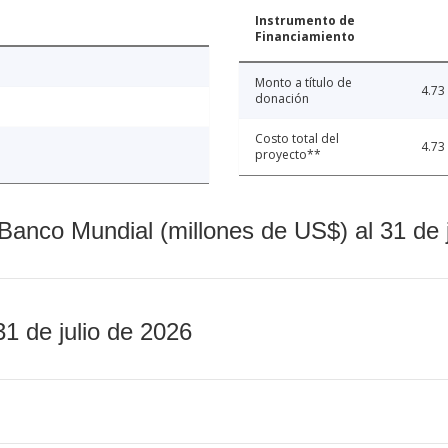
Instrumento de
Financiamiento
Monto a título de
4.73
donación
Costo total del
4.73
proyecto**
Banco Mundial (millones de US$) al 31 de 
31 de julio de 2026