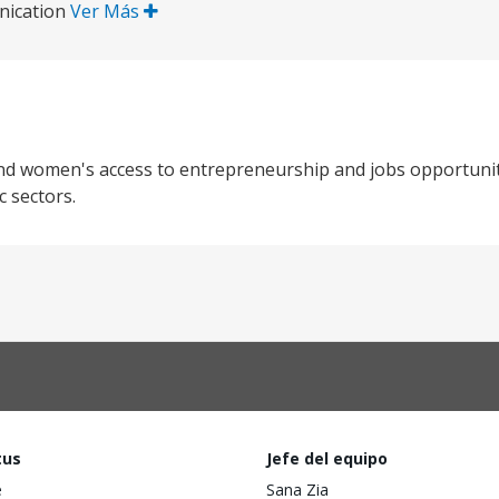
nication
Ver Más
nd women's access to entrepreneurship and jobs opportuniti
c sectors.
tus
Jefe del equipo
e
Sana Zia