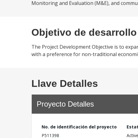
Monitoring and Evaluation (M&E), and commu
Objetivo de desarrollo
The Project Development Objective is to expa
with a preference for non-traditional economi
Llave Detalles
Proyecto Detalles
No. de identificación del proyecto
Esta
P511398
Activ