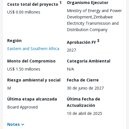
1
Organismo Ejecutor
Costo total del proyecto
Ministry of Energy and Power
US$ 0.00 millones
Development,Zimbabwe
Electricity Transmission and
Distribution Company
Región
3
Aprobación FY
Eastern and Southern Africa
2027
Monto del Compromiso
Categoría Ambiental
US$ 1.50 millones
N/A
Riesgo ambiental y social
Fecha de Cierre
M
30 de junio de 2027
Última etapa alcanzada
Última Fecha de
Actualización
Board Approved
10 de abril de 2025
Notes