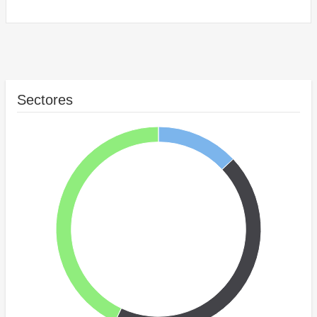
Sectores