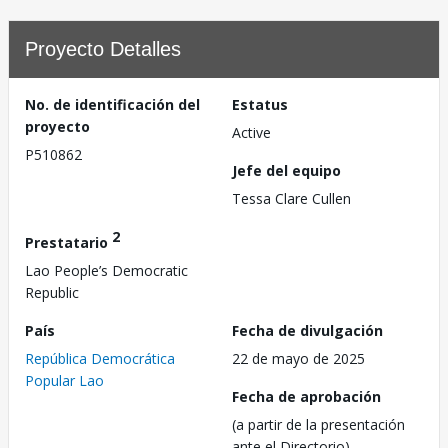
Proyecto Detalles
No. de identificación del
Estatus
proyecto
Active
P510862
Jefe del equipo
Tessa Clare Cullen
2
Prestatario
Lao People’s Democratic
Republic
País
Fecha de divulgación
República Democrática
22 de mayo de 2025
Popular Lao
Fecha de aprobación
(a partir de la presentación
ante el Directorio)