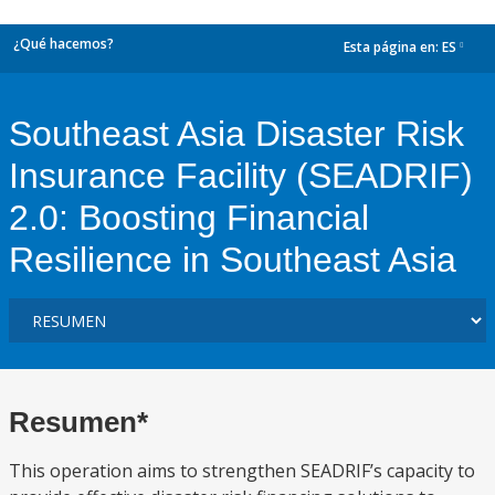
¿Qué hacemos?
Esta página en:
ES
dropdown
Southeast Asia Disaster Risk
Insurance Facility (SEADRIF)
2.0: Boosting Financial
Resilience in Southeast Asia
Resumen*
This operation aims to strengthen SEADRIF’s capacity to