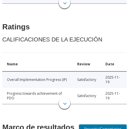
Ratings
CALIFICACIONES DE LA EJECUCIÓN
Name
Review
Date
2025-11-
Overall Implementation Progress (IP)
Satisfactory
19
Progress towards achievement of
2025-11-
Satisfactory
PDO
19
Marco de resultados
Encuesta/Comentarios