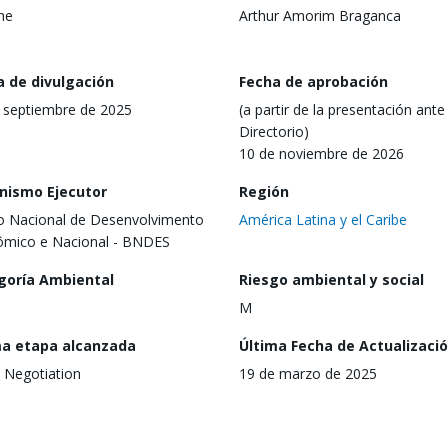
ine
Arthur Amorim Braganca
a de divulgación
Fecha de aprobación
 septiembre de 2025
(a partir de la presentación ante 
Directorio)
10 de noviembre de 2026
nismo Ejecutor
Región
 Nacional de Desenvolvimento
América Latina y el Caribe
mico e Nacional - BNDES
goría Ambiental
Riesgo ambiental y social
M
ma etapa alcanzada
Última Fecha de Actualizaci
 Negotiation
19 de marzo de 2025