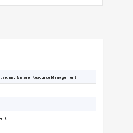
cture, and Natural Resource Management
ment