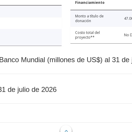
Financiamiento
Monto a título de
47.0
donación
Costo total del
No D
proyecto**
Banco Mundial (millones de US$) al 31 de 
31 de julio de 2026