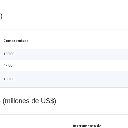
)
Compromisos
100.00
47.00
100.00
o (millones de US$)
Instrumento de