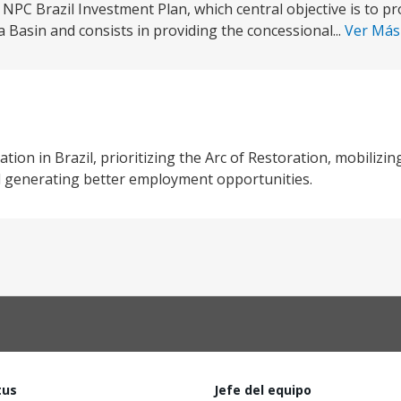
 NPC Brazil Investment Plan, which central objective is to p
 Basin and consists in providing the concessional...
Ver Má
tion in Brazil, prioritizing the Arc of Restoration, mobilizin
nd generating better employment opportunities.
tus
Jefe del equipo