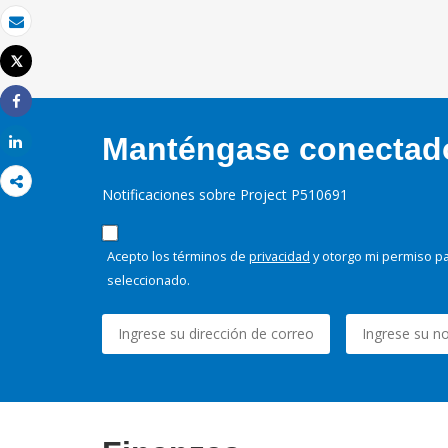
Correo electrónico
Tweet
Imprimir
Share
Manténgase conectado,
Share
Notificaciones sobre Project P510691
Acepto los términos de
privacidad
y otorgo mi permiso pa
seleccionado.