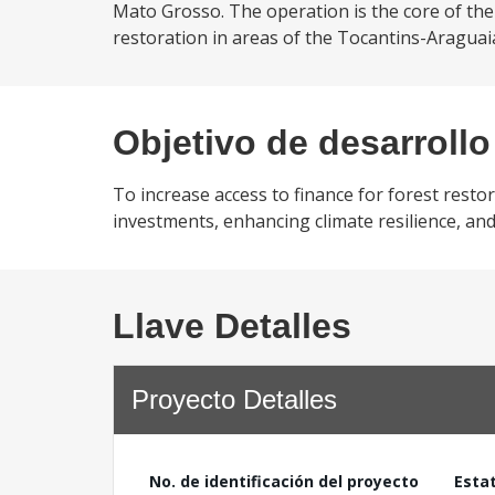
Mato Grosso. The operation is the core of the
restoration in areas of the Tocantins-Araguaia
Objetivo de desarrollo
To increase access to finance for forest restora
investments, enhancing climate resilience, a
Llave Detalles
Proyecto Detalles
No. de identificación del proyecto
Esta