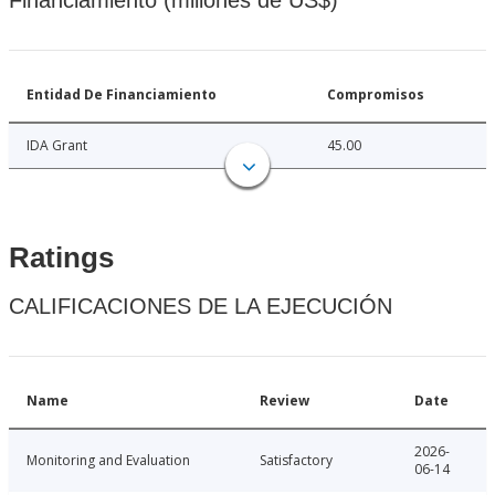
Financiamiento (millones de US$)
Entidad De Financiamiento
Compromisos
IDA Grant
45.00
Ratings
CALIFICACIONES DE LA EJECUCIÓN
Name
Review
Date
2026-
Monitoring and Evaluation
Satisfactory
06-14