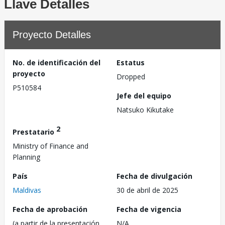
Llave Detalles
Proyecto Detalles
No. de identificación del
Estatus
proyecto
Dropped
P510584
Jefe del equipo
Natsuko Kikutake
2
Prestatario
Ministry of Finance and
Planning
País
Fecha de divulgación
Maldivas
30 de abril de 2025
Fecha de aprobación
Fecha de vigencia
(a partir de la presentación
N/A