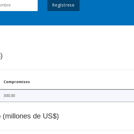
Regístrese
)
Compromisos
300.00
o (millones de US$)