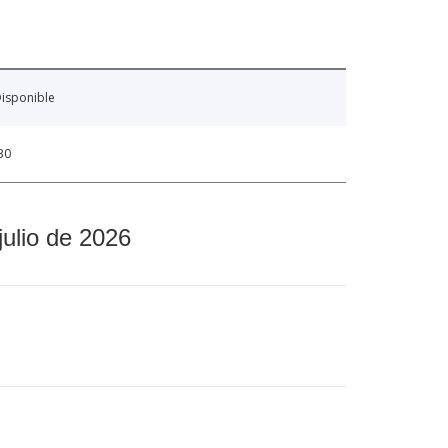
isponible
30
julio de 2026