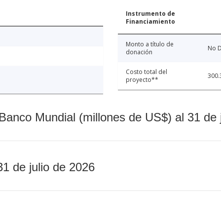
Instrumento de
Financiamiento
Monto a título de
No D
donación
Costo total del
300.
proyecto**
Banco Mundial (millones de US$) al 31 de 
31 de julio de 2026