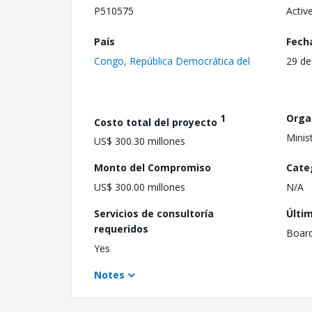
P510575
Activ
País
Fech
Congo, República Democrática del
29 de
1
Orga
Costo total del proyecto
Minis
US$ 300.30 millones
Monto del Compromiso
Cate
US$ 300.00 millones
N/A
Servicios de consultoría
Últi
requeridos
Boar
Yes
Notes