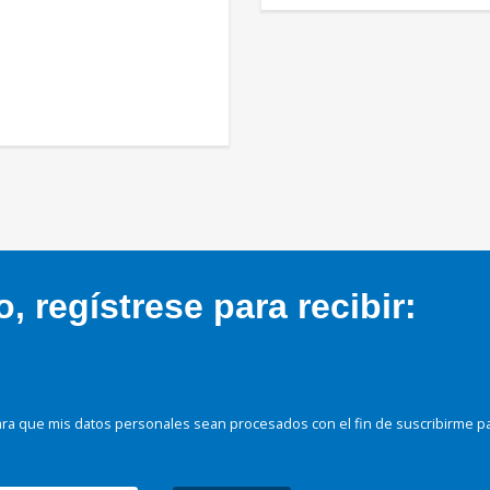
 regístrese para recibir:
ra que mis datos personales sean procesados con el fin de suscribirme p