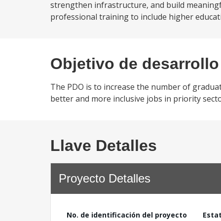
strengthen infrastructure, and build meaningf
professional training to include higher educa
Objetivo de desarrollo
The PDO is to increase the number of graduat
better and more inclusive jobs in priority secto
Llave Detalles
Proyecto Detalles
No. de identificación del proyecto
Esta