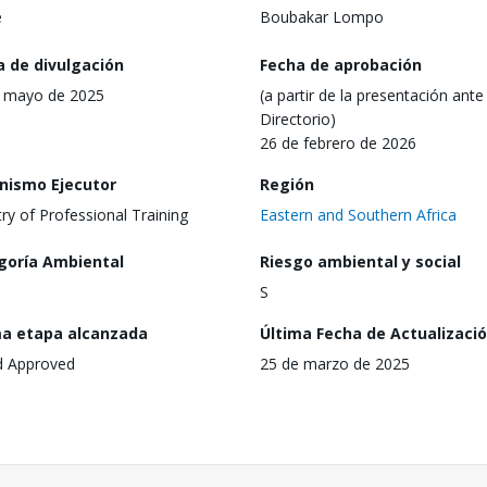
e
Boubakar Lompo
a de divulgación
Fecha de aprobación
 mayo de 2025
(a partir de la presentación ante 
Directorio)
26 de febrero de 2026
nismo Ejecutor
Región
try of Professional Training
Eastern and Southern Africa
goría Ambiental
Riesgo ambiental y social
S
ma etapa alcanzada
Última Fecha de Actualizaci
d Approved
25 de marzo de 2025