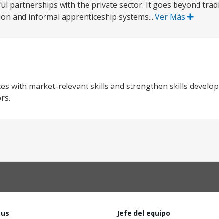
ul partnerships with the private sector. It goes beyond tra
tion and informal apprenticeship systems...
Ver Más
es with market-relevant skills and strengthen skills develo
rs.
tus
Jefe del equipo