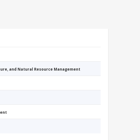
cture, and Natural Resource Management
ment