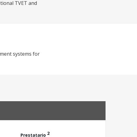
ditional TVET and
pment systems for
2
Prestatario