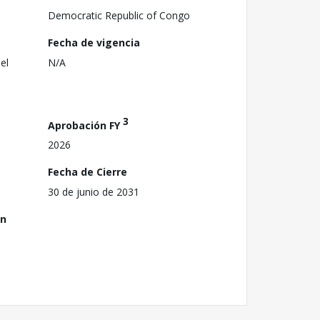
Democratic Republic of Congo
Fecha de vigencia
el
N/A
3
Aprobación FY
2026
Fecha de Cierre
30 de junio de 2031
ón