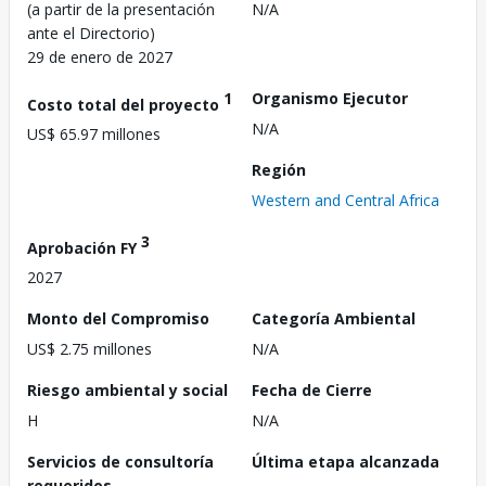
(a partir de la presentación
N/A
ante el Directorio)
29 de enero de 2027
1
Organismo Ejecutor
Costo total del proyecto
N/A
US$ 65.97 millones
Región
Western and Central Africa
3
Aprobación FY
2027
Monto del Compromiso
Categoría Ambiental
US$ 2.75 millones
N/A
Riesgo ambiental y social
Fecha de Cierre
H
N/A
Servicios de consultoría
Última etapa alcanzada
requeridos