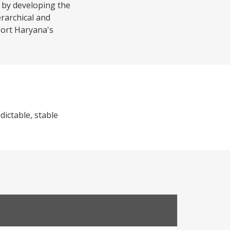
 by developing the
erarchical and
port Haryana's
dictable, stable