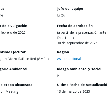
tus
Jefe del equipo
ine
Li Qu
a de divulgación
Fecha de aprobación
 febrero de 2025
(a partir de la presentación ante 
Directorio)
30 de septiembre de 2026
nismo Ejecutor
Región
ram Metro Rail Limited (GMRL)
Asia meridional
goría Ambiental
Riesgo ambiental y social
H
ma etapa alcanzada
Última Fecha de Actualizaci
ion Meeting
13 de marzo de 2025