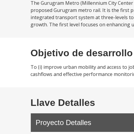
The Gurugram Metro (Millennium City Center t
proposed Gurugram metro rail. It is the first 
integrated transport system at three-levels 
growth. The first level focuses on enhancing ur
Objetivo de desarrollo
To (i) improve urban mobility and access to jo
cashflows and effective performance monitorin
Llave Detalles
Proyecto Detalles