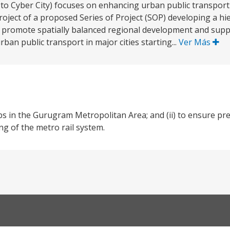
o Cyber City) focuses on enhancing urban public transport
project of a proposed Series of Project (SOP) developing a hi
to promote spatially balanced regional development and sup
ban public transport in major cities starting...
Ver Más
bs in the Gurugram Metropolitan Area; and (ii) to ensure pre
g of the metro rail system.