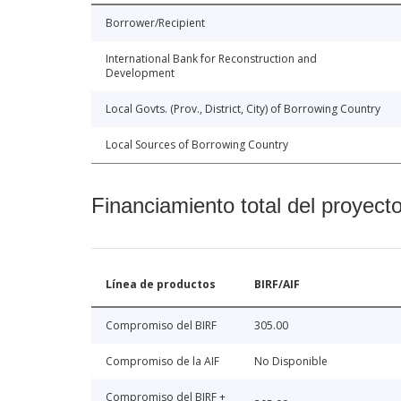
Borrower/Recipient
International Bank for Reconstruction and
Development
Local Govts. (Prov., District, City) of Borrowing Country
Local Sources of Borrowing Country
Financiamiento total del proyect
Línea de productos
BIRF/AIF
Compromiso del BIRF
305.00
Compromiso de la AIF
No Disponible
Compromiso del BIRF +