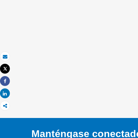
Correo electrónico
Tweet
Imprimir
Share
Share
Manténgase conectado,