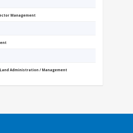
Sector Management
ment
Land Administration / Management