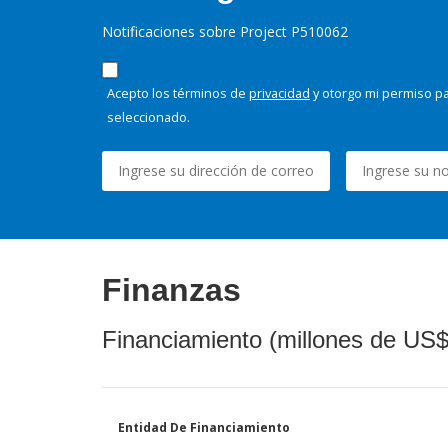
Notificaciones sobre Project P510062
Acepto los términos de
privacidad
y otorgo mi permiso pa
seleccionado.
Finanzas
Financiamiento (millones de US$
Entidad De Financiamiento