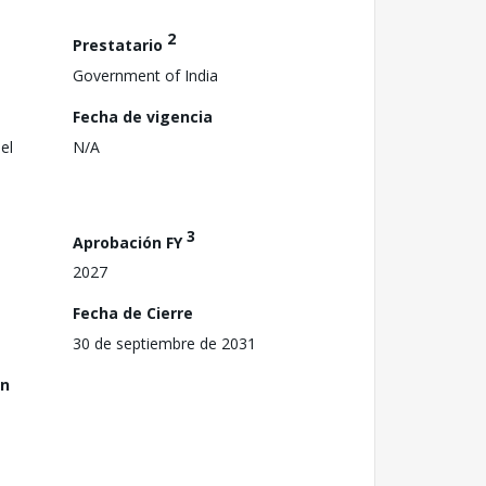
2
Prestatario
Government of India
Fecha de vigencia
el
N/A
3
Aprobación FY
2027
Fecha de Cierre
30 de septiembre de 2031
ón