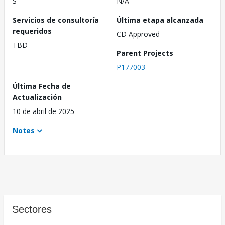
S
N/A
Servicios de consultoría
Última etapa alcanzada
requeridos
CD Approved
TBD
Parent Projects
P177003
Última Fecha de
Actualización
10 de abril de 2025
Notes
Sectores