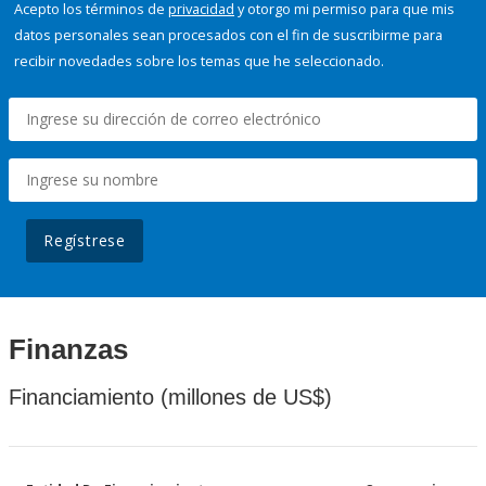
Acepto los términos de
privacidad
y otorgo mi permiso para que mis
datos personales sean procesados con el fin de suscribirme para
recibir novedades sobre los temas que he seleccionado.
Regístrese
Finanzas
Financiamiento (millones de US$)