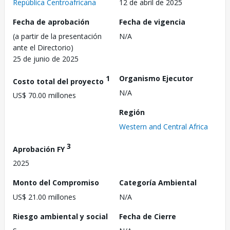
República Centroafricana
12 de abril de 2025
Fecha de aprobación
Fecha de vigencia
(a partir de la presentación
N/A
ante el Directorio)
25 de junio de 2025
1
Organismo Ejecutor
Costo total del proyecto
N/A
US$ 70.00 millones
Región
Western and Central Africa
3
Aprobación FY
2025
Monto del Compromiso
Categoría Ambiental
US$ 21.00 millones
N/A
Riesgo ambiental y social
Fecha de Cierre