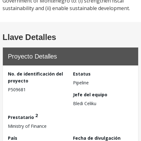
Government of Montenegro to: (i) strengthen fiscal
sustainability and (ii) enable sustainable development.
Llave Detalles
Proyecto Detalles
No. de identificación del
Estatus
proyecto
Pipeline
P509681
Jefe del equipo
Bledi Celiku
2
Prestatario
Ministry of Finance
País
Fecha de divulgación