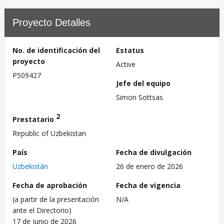
Proyecto Detalles
No. de identificación del
Estatus
proyecto
Active
P509427
Jefe del equipo
Simon Sottsas
2
Prestatario
Republic of Uzbekistan
País
Fecha de divulgación
Uzbekistán
26 de enero de 2026
Fecha de aprobación
Fecha de vigencia
(a partir de la presentación
N/A
ante el Directorio)
17 de junio de 2026