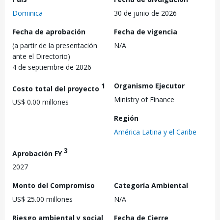
Dominica
30 de junio de 2026
Fecha de aprobación
Fecha de vigencia
(a partir de la presentación
N/A
ante el Directorio)
4 de septiembre de 2026
1
Organismo Ejecutor
Costo total del proyecto
Ministry of Finance
US$ 0.00 millones
Región
América Latina y el Caribe
3
Aprobación FY
2027
Monto del Compromiso
Categoría Ambiental
US$ 25.00 millones
N/A
Riesgo ambiental y social
Fecha de Cierre