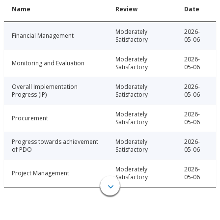
Name
Review
Date
Moderately
2026-
Financial Management
Satisfactory
05-06
Moderately
2026-
Monitoring and Evaluation
Satisfactory
05-06
Overall Implementation
Moderately
2026-
Progress (IP)
Satisfactory
05-06
Moderately
2026-
Procurement
Satisfactory
05-06
Progress towards achievement
Moderately
2026-
of PDO
Satisfactory
05-06
Moderately
2026-
Project Management
Satisfactory
05-06