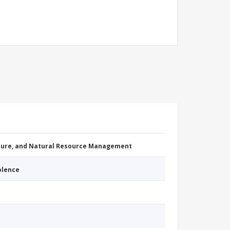
cture, and Natural Resource Management
iolence