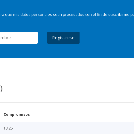
ra que mis datos personales sean procesados con el fin de suscribirme p
Regístrese
)
Compromisos
13.25