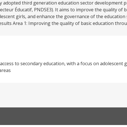
ly adopted third generation education sector development 
eur Éducatif, PNDSE3). It aims to improve the quality of b
lescent girls, and enhance the governance of the education
sults Area 1: Improving the quality of basic education throug
 access to secondary education, with a focus on adolescent g
 areas