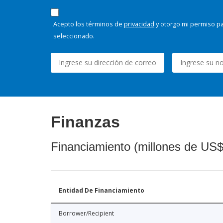
Acepto los términos de
privacidad
y otorgo mi permiso pa
seleccionado.
Finanzas
Financiamiento (millones de US$
Entidad De Financiamiento
Borrower/Recipient