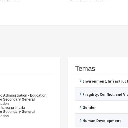
Temas
Environment, Infrastru
Fragility, Conflict, and V
ic Administration - Education
r Secondary General
ation
Gender
ñanza primaria
r Secondary General
ation
Human Development