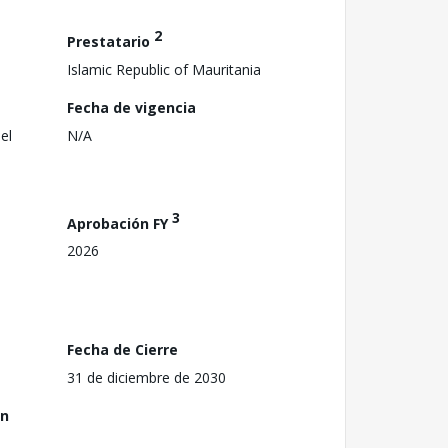
2
Prestatario
Islamic Republic of Mauritania
Fecha de vigencia
el
N/A
3
Aprobación FY
2026
Fecha de Cierre
31 de diciembre de 2030
ón