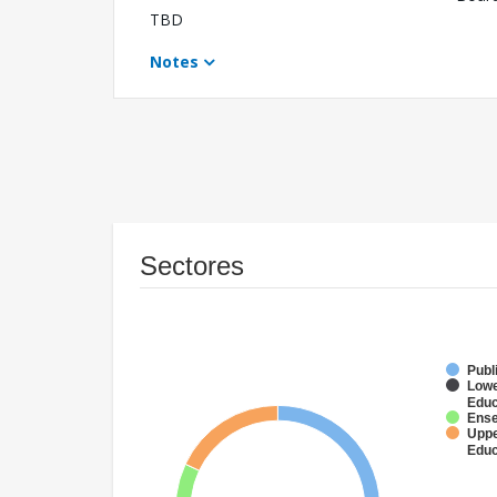
TBD
Notes
Sectores
Publ
Lowe
Educ
Ense
Uppe
Educ