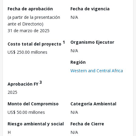
Fecha de aprobación
Fecha de vigencia
(a partir de la presentación
N/A
ante el Directorio)
31 de marzo de 2025
1
Organismo Ejecutor
Costo total del proyecto
N/A
US$ 250.00 millones
Región
Western and Central Africa
3
Aprobación FY
2025
Monto del Compromiso
Categoría Ambiental
US$ 50.00 millones
N/A
Riesgo ambiental y social
Fecha de Cierre
H
N/A