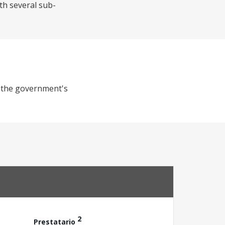
th several sub-
e the government's
2
Prestatario