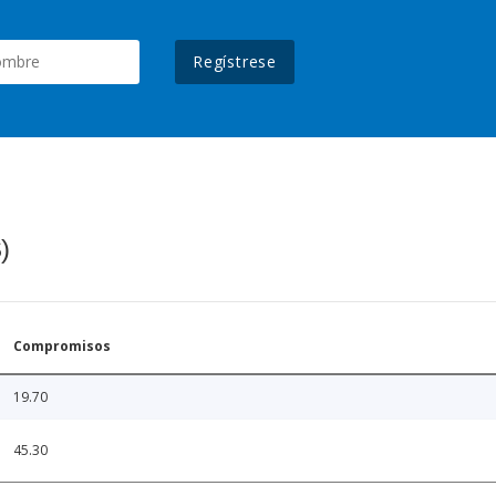
Regístrese
)
Compromisos
19.70
45.30