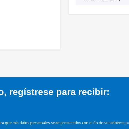
 regístrese para recibir:
ra que mis datos personales sean procesados con el fin de suscribirme p