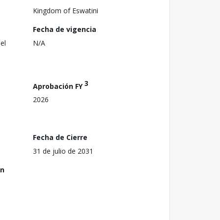
Kingdom of Eswatini
Fecha de vigencia
el
N/A
3
Aprobación FY
2026
Fecha de Cierre
31 de julio de 2031
ón