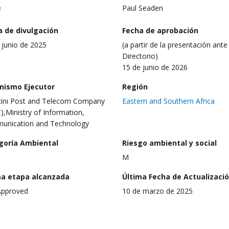
e
Paul Seaden
a de divulgación
Fecha de aprobación
 junio de 2025
(a partir de la presentación ante 
Directorio)
15 de junio de 2026
nismo Ejecutor
Región
ini Post and Telecom Company
Eastern and Southern Africa
),Ministry of Information,
unication and Technology
goría Ambiental
Riesgo ambiental y social
M
ma etapa alcanzada
Última Fecha de Actualizaci
Approved
10 de marzo de 2025