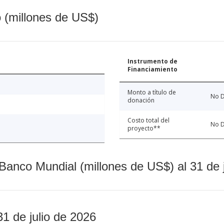
o (millones de US$)
Instrumento de
Financiamiento
Monto a título de
No D
donación
Costo total del
No D
proyecto**
Banco Mundial (millones de US$) al 31 de 
31 de julio de 2026