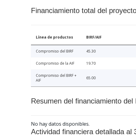
Financiamiento total del proyect
Línea de productos
BIRF/AIF
Compromiso del BIRF
45.30
Compromiso de la AIF
19.70
Compromiso del BIRF +
65.00
AIF
Resumen del financiamiento del 
No hay datos disponibles.
Actividad financiera detallada al 