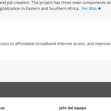
 and job creation. The project has three main components wi
italization in Eastern and Southern Africa...
Ver Más
 access to affordable broadband internet access, and improv
tus
Jefe del equipo