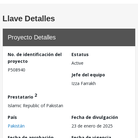
Llave Detalles
Proyecto Detalles
No. de identificación del
Estatus
proyecto
Active
P508940
Jefe del equipo
Izza Farrakh
2
Prestatario
Islamic Republic of Pakistan
País
Fecha de divulgación
Pakistán
23 de enero de 2025
Fecha de aprobación
Fecha de vigencia