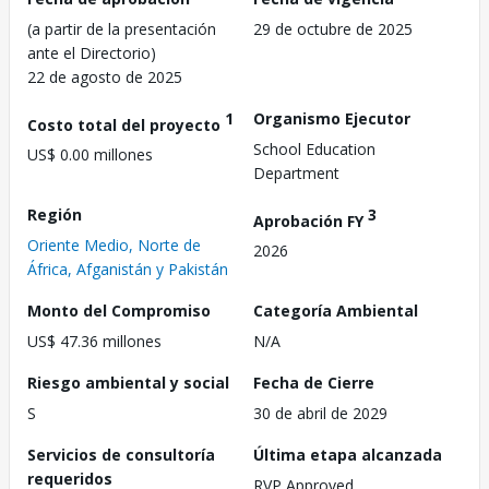
(a partir de la presentación
29 de octubre de 2025
ante el Directorio)
22 de agosto de 2025
1
Organismo Ejecutor
Costo total del proyecto
School Education
US$ 0.00 millones
Department
Región
3
Aprobación FY
Oriente Medio, Norte de
2026
África, Afganistán y Pakistán
Monto del Compromiso
Categoría Ambiental
US$ 47.36 millones
N/A
Riesgo ambiental y social
Fecha de Cierre
S
30 de abril de 2029
Servicios de consultoría
Última etapa alcanzada
requeridos
RVP Approved