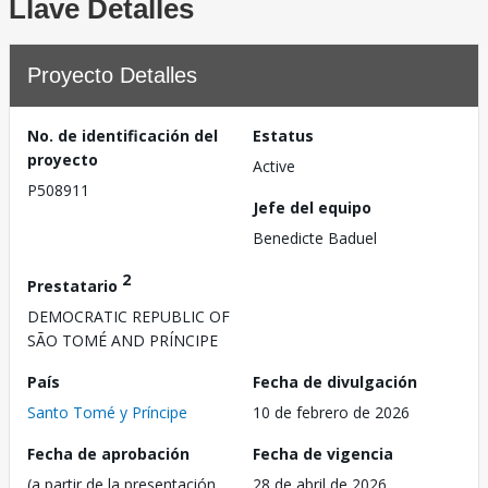
Llave Detalles
Proyecto Detalles
No. de identificación del
Estatus
proyecto
Active
P508911
Jefe del equipo
Benedicte Baduel
2
Prestatario
DEMOCRATIC REPUBLIC OF
SÃO TOMÉ AND PRÍNCIPE
País
Fecha de divulgación
Santo Tomé y Príncipe
10 de febrero de 2026
Fecha de aprobación
Fecha de vigencia
(a partir de la presentación
28 de abril de 2026