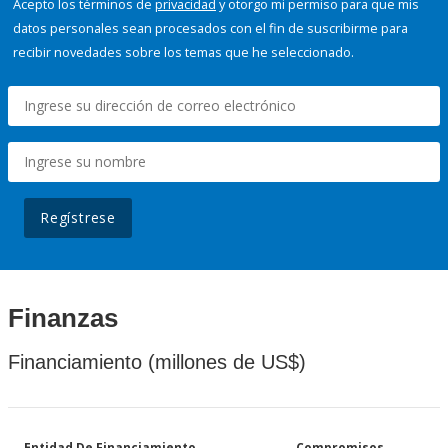
Acepto los términos de
privacidad
y otorgo mi permiso para que mis
datos personales sean procesados con el fin de suscribirme para
recibir novedades sobre los temas que he seleccionado.
Regístrese
Finanzas
Financiamiento (millones de US$)
Entidad De Financiamiento
Compromisos