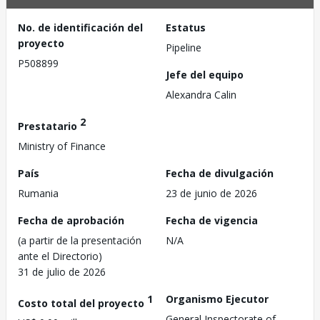
No. de identificación del
Estatus
proyecto
Pipeline
P508899
Jefe del equipo
Alexandra Calin
2
Prestatario
Ministry of Finance
País
Fecha de divulgación
Rumania
23 de junio de 2026
Fecha de aprobación
Fecha de vigencia
(a partir de la presentación
N/A
ante el Directorio)
31 de julio de 2026
1
Organismo Ejecutor
Costo total del proyecto
General Inspectorate of