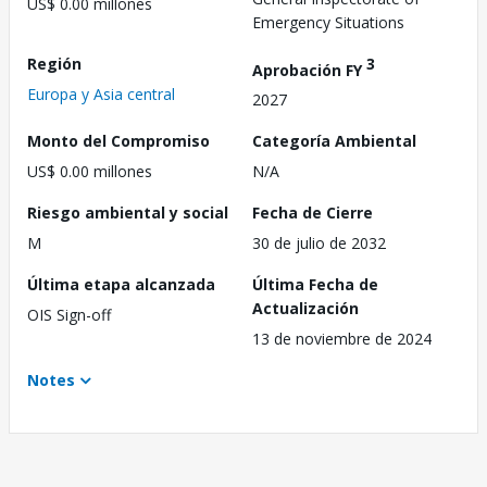
US$ 0.00 millones
Emergency Situations
Región
3
Aprobación FY
Europa y Asia central
2027
Monto del Compromiso
Categoría Ambiental
US$ 0.00 millones
N/A
Riesgo ambiental y social
Fecha de Cierre
M
30 de julio de 2032
Última etapa alcanzada
Última Fecha de
Actualización
OIS Sign-off
13 de noviembre de 2024
Notes