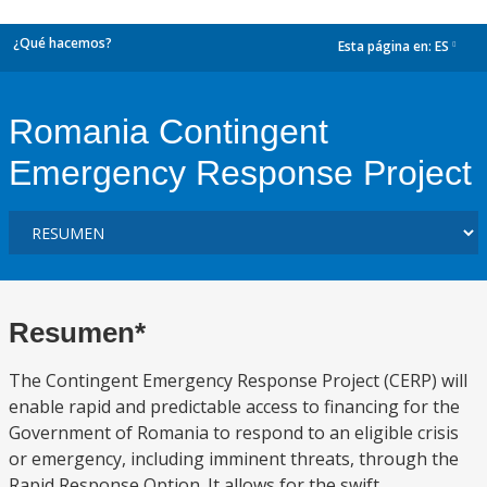
¿Qué hacemos?
Esta página en:
ES
dropdown
Romania Contingent
Emergency Response Project
Resumen*
The Contingent Emergency Response Project (CERP) will
enable rapid and predictable access to financing for the
Government of Romania to respond to an eligible crisis
or emergency, including imminent threats, through the
Rapid Response Option. It allows for the swift