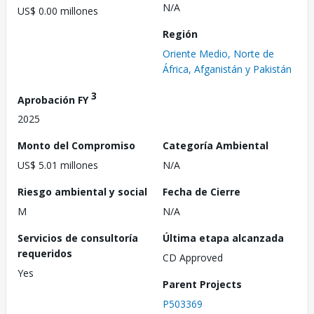
N/A
US$ 0.00 millones
Región
Oriente Medio, Norte de
África, Afganistán y Pakistán
3
Aprobación FY
2025
Monto del Compromiso
Categoría Ambiental
US$ 5.01 millones
N/A
Riesgo ambiental y social
Fecha de Cierre
M
N/A
Servicios de consultoría
Última etapa alcanzada
requeridos
CD Approved
Yes
Parent Projects
P503369