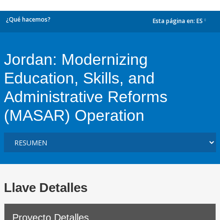
¿Qué hacemos?
Esta página en:
ES
dropdown
Jordan: Modernizing
Education, Skills, and
Administrative Reforms
(MASAR) Operation
Llave Detalles
Proyecto Detalles