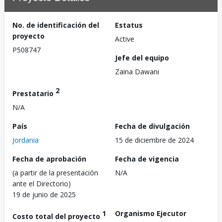
No. de identificación del
Estatus
proyecto
Active
P508747
Jefe del equipo
Zaina Dawani
2
Prestatario
N/A
País
Fecha de divulgación
Jordania
15 de diciembre de 2024
Fecha de aprobación
Fecha de vigencia
(a partir de la presentación
N/A
ante el Directorio)
19 de junio de 2025
1
Organismo Ejecutor
Costo total del proyecto