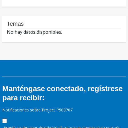
Temas
No hay datos disponibles.
Manténgase conectado, regístrese
para recibir:
Notificaciones sobre Project P508707
Acepto los términos de
privacidad
y otorgo mi permiso para que mis