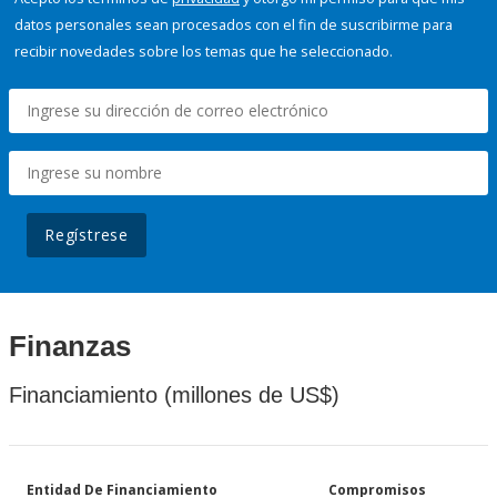
datos personales sean procesados con el fin de suscribirme para
recibir novedades sobre los temas que he seleccionado.
Regístrese
Finanzas
Financiamiento (millones de US$)
Entidad De Financiamiento
Compromisos