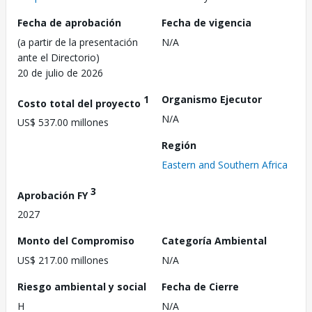
Fecha de aprobación
Fecha de vigencia
(a partir de la presentación
N/A
ante el Directorio)
20 de julio de 2026
1
Organismo Ejecutor
Costo total del proyecto
N/A
US$ 537.00 millones
Región
Eastern and Southern Africa
3
Aprobación FY
2027
Monto del Compromiso
Categoría Ambiental
US$ 217.00 millones
N/A
Riesgo ambiental y social
Fecha de Cierre
H
N/A