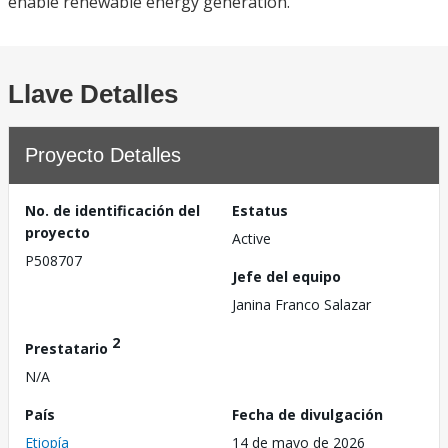
enable renewable energy generation.
Llave Detalles
Proyecto Detalles
No. de identificación del
Estatus
proyecto
Active
P508707
Jefe del equipo
Janina Franco Salazar
2
Prestatario
N/A
País
Fecha de divulgación
Etiopía
14 de mayo de 2026