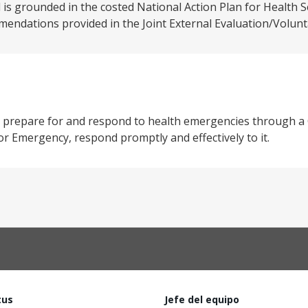
nd is grounded in the costed National Action Plan for Health 
ndations provided in the Joint External Evaluation/Volunta
, prepare for and respond to health emergencies through a
 or Emergency, respond promptly and effectively to it.
tus
Jefe del equipo