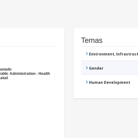
Temas
Environment, Infrastru
Gender
Ganado
ublic Administration - Health
alud
Human Development