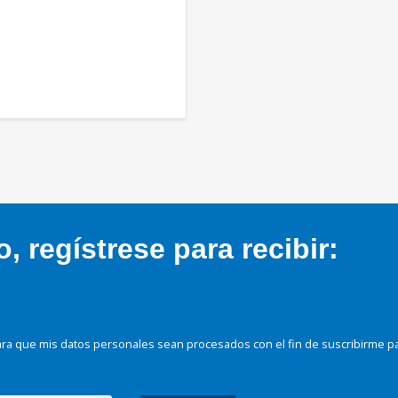
 regístrese para recibir:
ra que mis datos personales sean procesados con el fin de suscribirme p