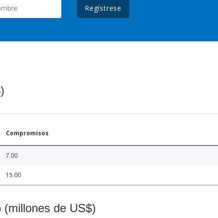
Regístrese
)
Compromisos
7.00
15.00
o (millones de US$)