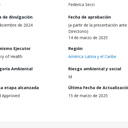
e
Federica Secci
a de divulgación
Fecha de aprobación
diciembre de 2024
(a partir de la presentación ante 
Directorio)
14 de marzo de 2025
nismo Ejecutor
Región
try of Health
América Latina y el Caribe
goría Ambiental
Riesgo ambiental y social
M
ma etapa alcanzada
Última Fecha de Actualizaci
d Approved
15 de marzo de 2025