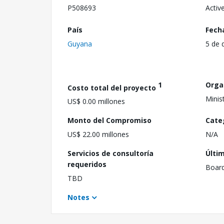
P508693
Activ
País
Fech
Guyana
5 de 
1
Orga
Costo total del proyecto
Minis
US$ 0.00 millones
Monto del Compromiso
Cate
US$ 22.00 millones
N/A
Servicios de consultoría
Últi
requeridos
Boar
TBD
Notes