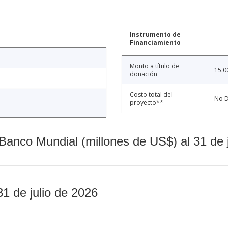
Instrumento de
Financiamiento
Monto a título de
15.0
donación
Costo total del
No D
proyecto**
Banco Mundial (millones de US$) al 31 de 
31 de julio de 2026