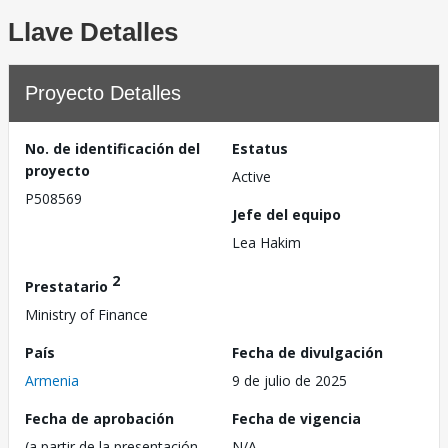
Llave Detalles
Proyecto Detalles
No. de identificación del
Estatus
proyecto
Active
P508569
Jefe del equipo
Lea Hakim
2
Prestatario
Ministry of Finance
País
Fecha de divulgación
Armenia
9 de julio de 2025
Fecha de aprobación
Fecha de vigencia
(a partir de la presentación
N/A