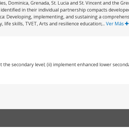
s, Dominica, Grenada, St. Lucia and St. Vincent and the Gre
identified in their individual partnership compacts develope
ica: Developing, implementing, and sustaining a comprehensi
life skills, TVET, Arts and resilience education;...
Ver Más
 the secondary level; (ii) implement enhanced lower secondary