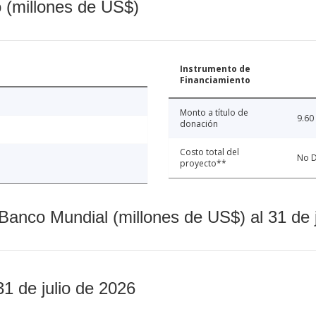
o (millones de US$)
Instrumento de
Financiamiento
Monto a título de
9.60
donación
Costo total del
No D
proyecto**
Banco Mundial (millones de US$) al 31 de 
31 de julio de 2026