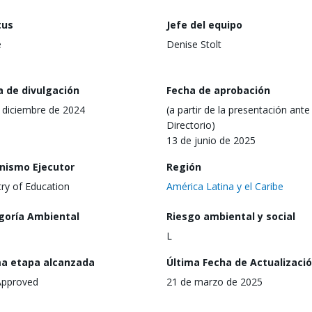
tus
Jefe del equipo
e
Denise Stolt
a de divulgación
Fecha de aprobación
 diciembre de 2024
(a partir de la presentación ante 
Directorio)
13 de junio de 2025
nismo Ejecutor
Región
try of Education
América Latina y el Caribe
goría Ambiental
Riesgo ambiental y social
L
ma etapa alcanzada
Última Fecha de Actualizaci
Approved
21 de marzo de 2025