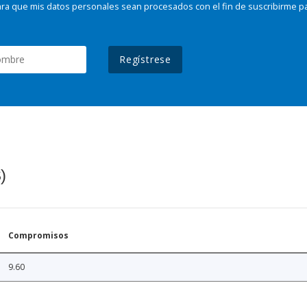
ra que mis datos personales sean procesados con el fin de suscribirme p
Regístrese
)
Compromisos
9.60