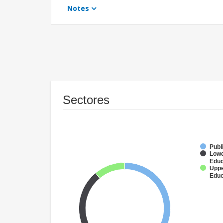
Notes
Sectores
Publ
Lowe
Educ
Uppe
Educ