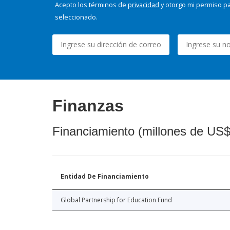
Acepto los términos de
privacidad
y otorgo mi permiso pa
seleccionado.
Finanzas
Financiamiento (millones de US$
Entidad De Financiamiento
Global Partnership for Education Fund