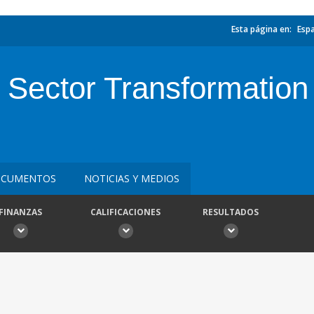
Esta página en:
Esp
Sector Transformation 
CUMENTOS
NOTICIAS Y MEDIOS
FINANZAS
CALIFICACIONES
RESULTADOS