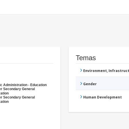
Temas
Environment, Infrastru
Gender
ic Administration - Education
r Secondary General
ation
Human Development
r Secondary General
ation