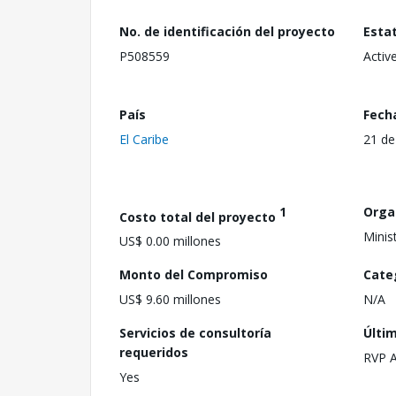
No. de identificación del proyecto
Esta
P508559
Activ
País
Fech
El Caribe
21 de
1
Orga
Costo total del proyecto
Minis
US$ 0.00 millones
Monto del Compromiso
Cate
US$ 9.60 millones
N/A
Servicios de consultoría
Últi
requeridos
RVP 
Yes